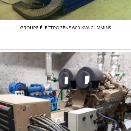
GROUPE ÉLECTROGÈNE 600 KVA CUMMINS