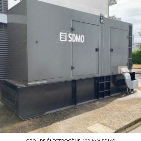
GROUPE ÉLECTROGÈNE 400 KVA SDMO