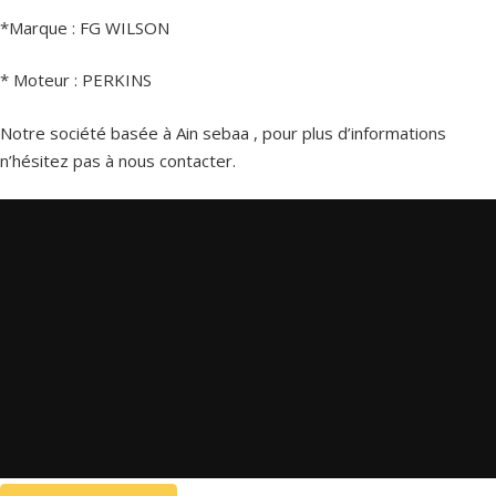
*Marque : FG WILSON
* Moteur : PERKINS
Notre société basée à Ain sebaa , pour plus d’informations
n’hésitez pas à nous contacter.